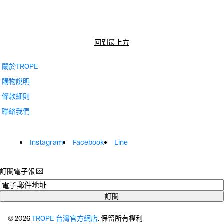
回到最上方
關於TROPE
購物說明
條款細則
聯絡我們
Instagram
Facebook
Line
訂閱電子報 💌
時
事
訂閱
通
訊
© 2026
TROPE 台灣官方網店
. 保留所有權利