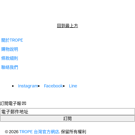
回到最上方
關於TROPE
購物說明
條款細則
聯絡我們
Instagram
Facebook
Line
訂閱電子報 💌
時
事
訂閱
通
訊
© 2026
TROPE 台灣官方網店
. 保留所有權利