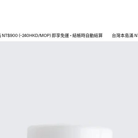
/MOP) 即享免運 • 結帳時自動結算
台灣本島滿 NT$400、港澳滿 NT$90