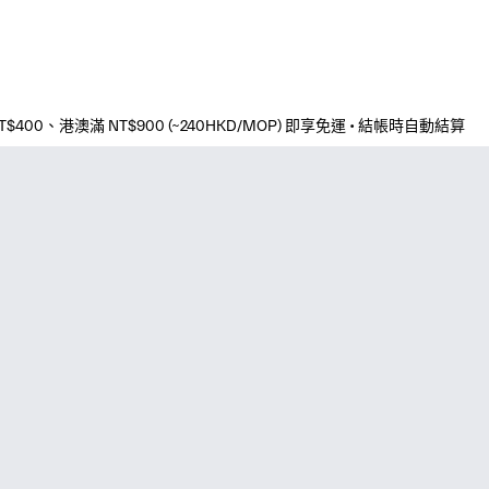
0 (~240HKD/MOP) 即享免運 • 結帳時自動結算
台灣本島滿 NT$400、